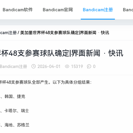
Bandicam软件
Bandicam官网
Bandicam注册
Ban
dicam注册
/
美加墨世界杯48支参赛球队确定|界面新闻 · 快讯
杯48支参赛球队确定|界面新闻 · 快讯
Bandicam注册
2026-04-01
15319
0
界杯48支参赛球队全部产生。以下为具体分组结果：
非、韩国、捷克
黑、卡塔尔、瑞士
哥、海地、苏格兰