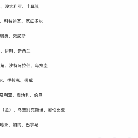
圭、澳大利亚、土耳其
索、科特迪瓦、厄瓜多尔
、瑞典、突尼斯
及、伊朗、新西兰
得角、沙特阿拉伯、乌拉圭
尔、伊拉克、挪威
尔及利亚、奥地利、约旦
果（金）、乌兹别克斯坦、哥伦比亚
罗地亚、加纳、巴拿马