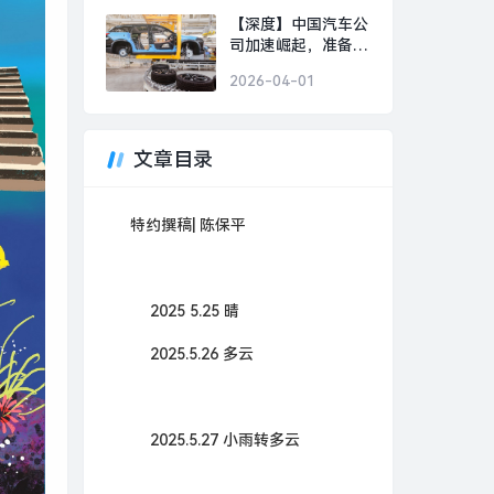
美好事物|界面新闻 ·
【深度】中国汽车公
时尚
司加速崛起，准备好
迎接下一个“现代”或
2026-04-01
“丰田”了吗？|界面新
闻 · 汽车
文章目录
特约撰稿| 陈保平
2025 5.25 晴
2025.5.26 多云
2025.5.27 小雨转多云