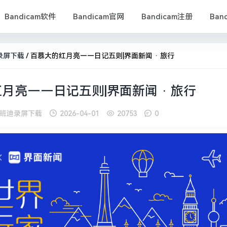
Bandicam软件
Bandicam官网
Bandicam注册
Ban
录屏下载
/
百慕大的红月亮——日记五则|界面新闻 · 旅行
月亮——日记五则|界面新闻 · 旅行
班迪录屏下载
2026-04-01
20753
0