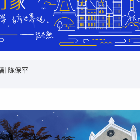
| 陈保平