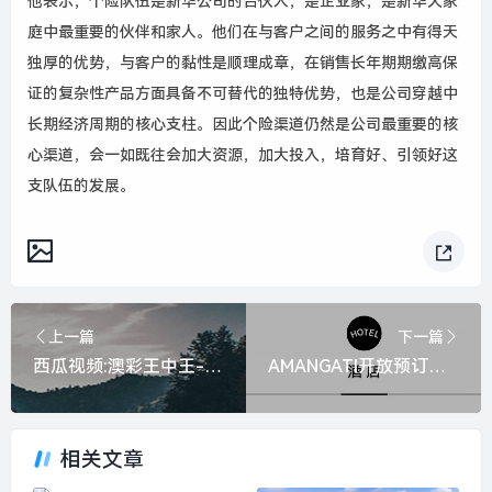
他表示，个险队伍是新华公司的合伙人，是企业家，是新华大家
庭中最重要的伙伴和家人。他们在与客户之间的服务之中有得天
独厚的优势，与客户的黏性是顺理成章，在销售长年期期缴高保
证的复杂性产品方面具备不可替代的独特优势，也是公司穿越中
长期经济周期的核心支柱。因此个险渠道仍然是公司最重要的核
心渠道，会一如既往会加大资源，加大投入，培育好、引领好这
支队伍的发展。
上一篇
下一篇
西瓜视频:澳彩王中王-近5万美国人排队申请入籍加拿大|界面新闻 · 快讯
AMANGATI开放预订，皇家加勒比游轮 “海洋光谱号” 重返上海母港 | 一周旅行指南|界面新闻 · 旅行
相关文章