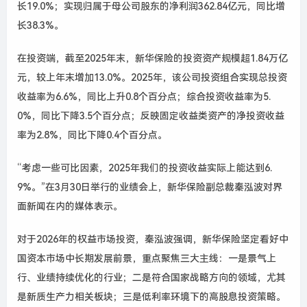
长19.0%；实现归属于母公司股东的净利润362.84亿元，同比增
长38.3%。
在投资端，截至2025年末，新华保险的投资资产规模超1.84万亿
元，较上年末增加13.0%。2025年，该公司投资组合实现总投资
收益率为6.6%，同比上升0.8个百分点；综合投资收益率为5.
0%，同比下降3.5个百分点；反映固定收益类资产的净投资收益
率为2.8%，同比下降0.4个百分点。
“考虑一些可比因素，2025年我们的投资收益实际上能达到6.
9%。”在3月30日举行的业绩会上，新华保险副总裁秦泓波对界
面新闻在内的媒体表示。
对于2026年的权益市场投资，秦泓波强调，新华保险坚定看好中
国资本市场中长期发展前景，重点聚焦三大主线：一是景气上
行、业绩持续优化的行业；二是符合国家战略方向的领域，尤其
是新质生产力相关板块；三是低利率环境下的高股息投资策略。