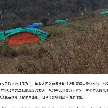
与人员以本地村民为主，这些人不久前因土地征收刚获得大量补偿款，也
。有些参与者单晚输赢金额较大，从数千元到数万元不等，甚至有人输几
似现象在往年也曾零星出现，但今年规模和频率明显增加。