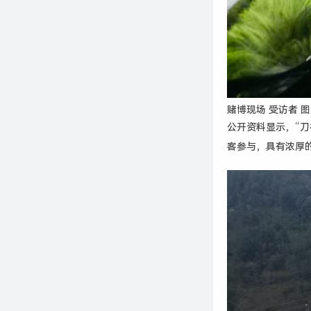
赌博现场 受访者 图
公开资料显示，“
客参与，具有浓厚