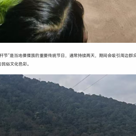
刀杆节”是当地傈僳族的重要传统节日，通常持续两天，期间会吸引周边群
的民俗文化色彩。