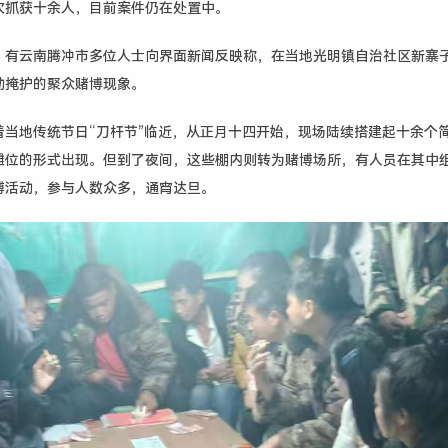
次抓获十余人，目前案件仍在处置中。
，有云南腾冲市多位人士向界面新闻反映称，在当地光明镇自治社区新寨
动掩护的聚众赌博现象。
着当地传统节日“刀杆节”临近，从正月十四开始，现场陆续搭建起十余个
摊位的形式出现。但到了夜间，这些棚内则转为赌博场所，有人员在其中
博活动，参与人数众多，通宵达旦。