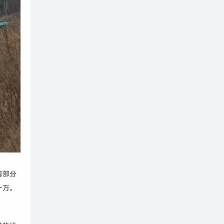
有部分
十万。