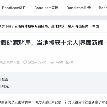
Bandicam软件
Bandicam官网
Bandicam注册
Ban
录屏下载
/
云南腾冲被曝暗藏赌局，当地抓获十余人|界面新闻 · 中国
曝暗藏赌局，当地抓获十余人|界面新闻 ·
班迪录屏下载
2026-03-31
7450
0
|
赵孟
|
刘海川
日，界面新闻从云南省腾冲市明光镇派出所获悉，针对该镇自治社区新寨子附