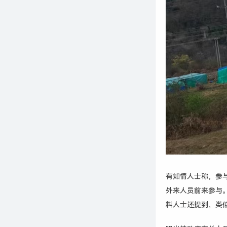
有知情人士称，参
外来人员前来参与
料人士还提到，类