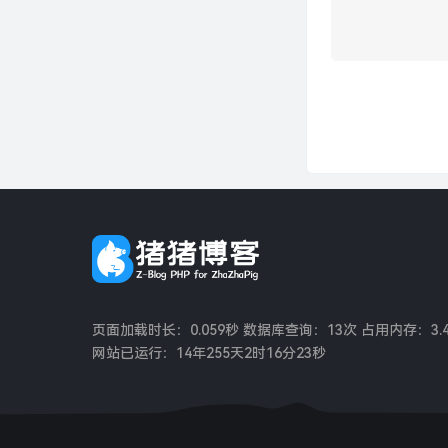
页面加载时长：0.059秒 数据库查询：13次 占用内存：3.4
网站已运行：
14年255天2时16分24秒