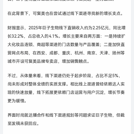
在此背景下，可复美也在尝试通过线下渠道寻找新的增长支点。
财报显示，2025年巨子生物线下直销收入约为2.25亿元，同比增
长32.2%，占总收入的4.1%。增长主要来自两方面：一是持续扩
大化妆品连锁、商超等渠道的门店数量与产品覆盖；二是加快直
营网点布局，在西安、成都、重庆、杭州、南京、天津、扬州等
城市开设可复美品牌专卖店，增加销售触点。
不过，从体量来看，线下渠道仍处于起步阶段，占比不足5%，
尚未形成对整体业绩的实质支撑。相比线上渠道曾经依赖达人实
现的快速放量，线下拓展更依赖门店运营与用户沉淀，增长节奏
更为缓慢。
界面时尚就达播合作和线下渠道规划等问题求证巨子生物，但截
至发稿未获回应。