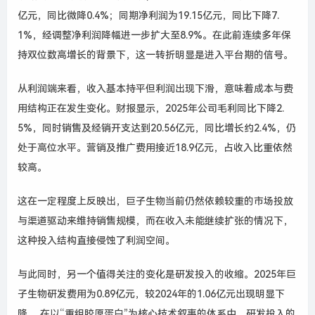
亿元，同比微降0.4%；同期净利润为19.15亿元，同比下降7.
1%，经调整净利润降幅进一步扩大至8.9%。在此前连续多年保
持双位数高增长的背景下，这一转折明显是进入平台期的信号。
从利润端来看，收入基本持平但利润出现下滑，意味着成本与费
用结构正在发生变化。财报显示，2025年公司毛利同比下降2.
5%，同时销售及经销开支达到20.56亿元，同比增长约2.4%，仍
处于高位水平。营销及推广费用接近18.9亿元，占收入比重依然
较高。
这在一定程度上反映出，巨子生物当前仍然依赖较重的市场投放
与渠道驱动来维持销售规模，而在收入未能继续扩张的情况下，
这种投入结构直接侵蚀了利润空间。
与此同时，另一个值得关注的变化是研发投入的收缩。2025年巨
子生物研发费用为0.89亿元，较2024年的1.06亿元出现明显下
降。 在以“重组胶原蛋白”为核心技术叙事的体系中，研发投入的