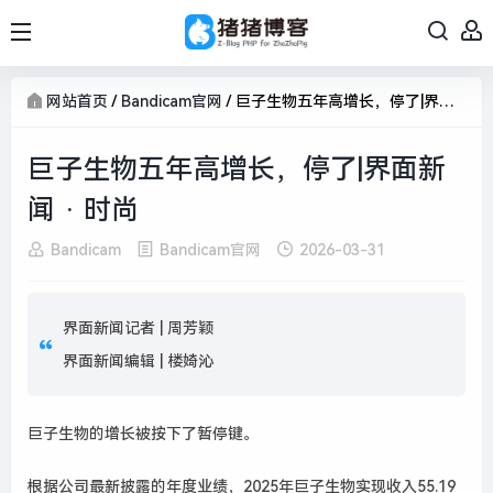
网站首页
/
Bandicam官网
/
巨子生物五年高增长，停了|界面新闻 · 时尚
巨子生物五年高增长，停了|界面新
闻 · 时尚
Bandicam
Bandicam官网
2026-03-31
界面新闻记者 |
周芳颖
界面新闻编辑 |
楼婍沁
巨子生物的增长被按下了暂停键。
根据公司最新披露的年度业绩，2025年巨子生物实现收入55.19