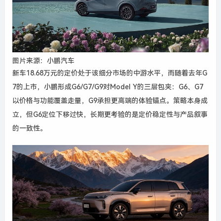
图片来源：小鹏汽车
新车18.68万元的定价处于该细分市场的中游水平，而随着去年G
7的上市，小鹏形成G6/G7/G9对Model Y的三层包夹：G6、G7
以价格与功能覆盖走量，G9承担更高端的体验锚点。策略本身成
立，但G6定位下移过快，长期更考验的是定价稳定性与产品叙事
的一致性。