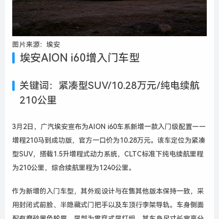
图片来源：埃安
埃安AION i60增入门车型
关键词：紧凑型SUV/10.28万元/纯电续航
210公里
3月2日，广汽埃安宣布为AION i60车系新增一款入门级配置——
增程210马到成功版，官方一口价为10.28万元。该车定位为紧凑
型SUV，搭载1.5升增程式动力系统，CLTC标准下纯电续航里程
为210公里，综合续航里程为1240公里。
作为新增的入门车型，其外观设计与在售其他版本保持一致，采
用封闭式前脸、半隐藏式门把手以及车顶行李架导轨。车身侧面
配有磨砂黑色轮眉，尾部为贯穿式尾灯组。其车身尺寸长宽高分