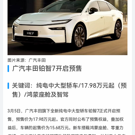
图片来源：广汽丰田
广汽丰田铂智7开启预售
关键词：纯电中大型轿车/17.98万元起（预
售）/鸿蒙座舱
及智驾
3月5日，广汽丰田旗下全新纯电中大型轿车铂智7正式开启预
售，预售价为17.98万元起。官方同时公布了预售权益，叠加权
益后，车辆的起售价为15.68万元。新车搭载鸿蒙座舱、零重力