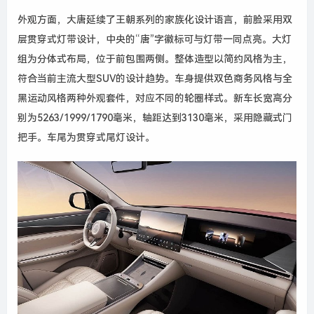
外观方面，大唐延续了王朝系列的家族化设计语言，前脸采用双
层贯穿式灯带设计，中央的“唐”字徽标可与灯带一同点亮。大灯
组为分体式布局，位于前包围两侧。整体造型以简约风格为主，
符合当前主流大型SUV的设计趋势。车身提供双色商务风格与全
黑运动风格两种外观套件，对应不同的轮圈样式。新车长宽高分
别为5263/1999/1790毫米，轴距达到3130毫米，采用隐藏式门
把手。车尾为贯穿式尾灯设计。