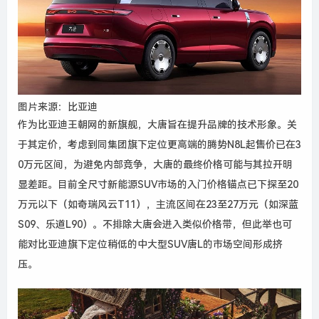
图片来源：比亚迪
作为比亚迪王朝网的新旗舰，大唐旨在提升品牌的技术形象。关
于其定价，考虑到同集团旗下定位更高端的腾势N8L起售价已在3
0万元区间，为避免内部竞争，大唐的最终价格可能与其拉开明
显差距。目前全尺寸新能源SUV市场的入门价格锚点已下探至20
万元以下（如奇瑞风云T11），主流区间在23至27万元（如深蓝
S09、乐道L90）。
不排除
大唐
会进入类似价格带
，但此举也可
能对比亚迪旗下定位稍低的中大型SUV唐L的市场空间形成挤
压。