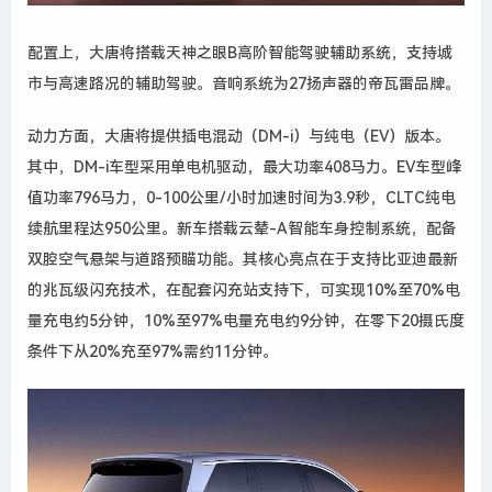
配置上，大唐将搭载天神之眼B高阶智能驾驶辅助系统，支持城
市与高速路况的辅助驾驶。音响系统为27扬声器的帝瓦雷品牌。
动力方面，大唐将提供插电混动（DM-i）与纯电（EV）版本。
其中，DM-i车型采用单电机驱动，最大功率408马力。EV车型
峰
值功率796马力，
0-100公里/小时加速时间为3.9秒，CLTC纯电
续航里程达950公里。新车搭载云辇-A智能车身控制系统，配备
双腔空气悬架与道路预瞄功能。其核心亮点在于支持比亚迪最新
的兆瓦级闪充技术，在配套闪充站支持下，可实现10%至70%电
量充电约5分钟，10%至97%电量充电约9分钟，在零下20摄氏度
条件下从20%充至97%需约11分钟。