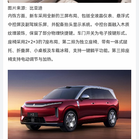
图片来源：比亚迪
内饰方面，新车采用全新的三屏布局，包括全液晶仪表、悬浮式
中控屏及副驾娱乐屏，并配备抬头显示系统。中控台面融入木质
纹理装饰，保留了部分物理快捷键。车门开关为电子按键形式。
座椅采用2+2+3的7座布局，第二排为独立座椅，带有一体式腿
托、折叠屏、小桌板及车载冰箱，支持一键躺平功能。第三排座
椅支持电动调节与加热。