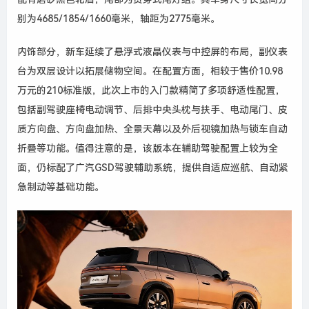
别为4685/1854/1660毫米，轴距为2775毫米。
内饰部分，新车延续了悬浮式液晶仪表与中控屏的布局，副仪表
台为双层设计以拓展储物空间。在配置方面，相较于售价10.98
万元的210标准版，此次上市的入门款精简了多项舒适性配置，
包括副驾驶座椅电动调节、后排中央头枕与扶手、电动尾门、皮
质方向盘、方向盘加热、全景天幕以及外后视镜加热与锁车自动
折叠等功能。
值得注意的是，该版本在辅助驾驶配置上较为全
面，
仍标配了广汽GSD驾驶辅助系统，提供自适应巡航、自动紧
急制动等基础功能。