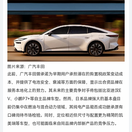
图片来源：广汽丰田
此前，广汽丰田曾承诺为早期用户承担潜在的购置税政策变动成
本，并提供了电池安全、衰减等方面的保障，显示出合资品牌在
服务本地化上的努力。其未来的主要竞争对手将包括比亚迪汉E
V、小鹏P7+等自主品牌车型。然而，日系品牌强大的基本盘目
前仍集中在燃油与混合动力领域，其纯电产品能否成功继承原有
口碑尚待市场检验。同时，定位相近但尺寸与配置更为精简的凯
美瑞等车型，也可能面临来自同品牌内部新产品的竞争压力。