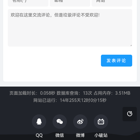
页面加载时长：0.058秒 数据库查询：13次 占用内存：3.51MB
网站已运行：
14年255天12时0分16秒
QQ
微信
微博
小破站