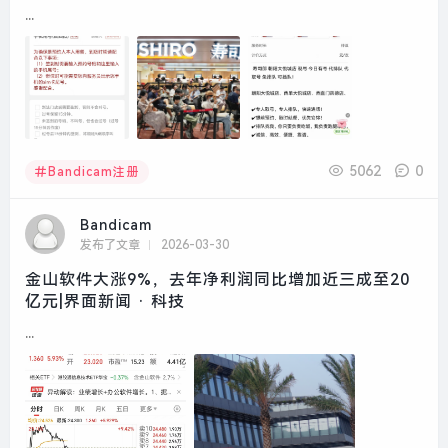
...
5062
0
Bandicam注册
Bandicam
发布了文章
2026-03-30
金山软件大涨9%，去年净利润同比增加近三成至20
亿元|界面新闻 · 科技
...