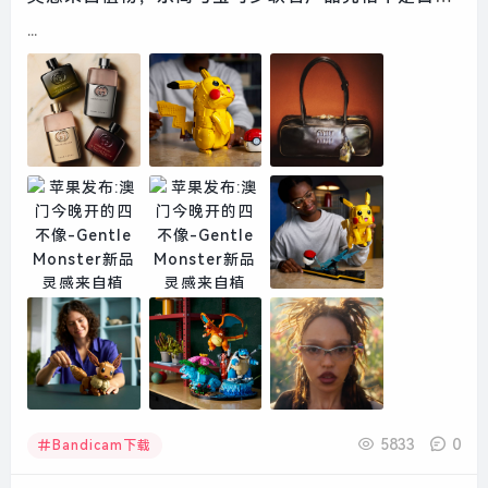
好事物|界面新闻 · 时尚
...
5833
0
Bandicam下载