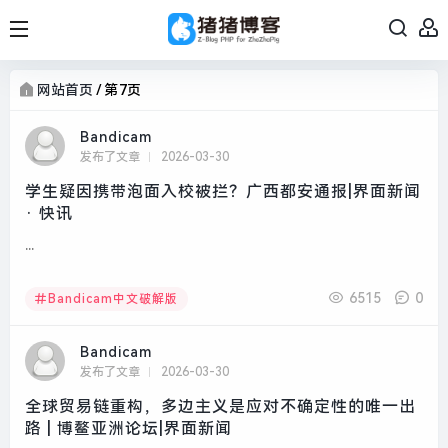
网站首页
/
第7页
Bandicam
发布了文章
2026-03-30
学生疑因携带泡面入校被拦？广西都安通报|界面新闻
· 快讯
...
6515
0
Bandicam中文破解版
Bandicam
发布了文章
2026-03-30
全球贸易链重构，多边主义是应对不确定性的唯一出
路 | 博鳌亚洲论坛|界面新闻