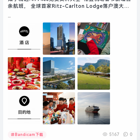
余航班， 全球首家Ritz-Carlton Lodge落户澳大利
亚 | 一周旅行指南|界面新闻 · 旅行
...
5167
0
Bandicam下载