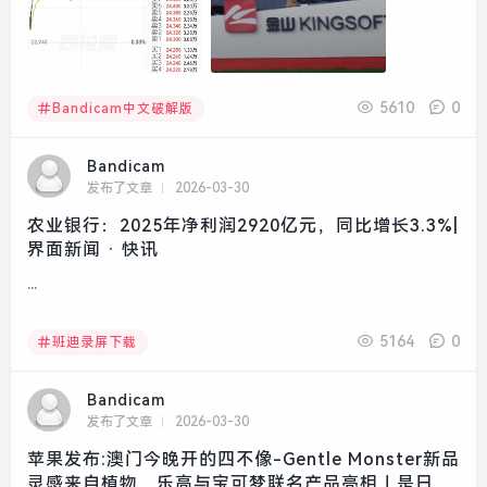
5610
0
Bandicam中文破解版
Bandicam
发布了文章
2026-03-30
农业银行：2025年净利润2920亿元，同比增长3.3%|
界面新闻 · 快讯
...
5164
0
班迪录屏下载
Bandicam
发布了文章
2026-03-30
苹果发布:澳门今晚开的四不像-Gentle Monster新品
灵感来自植物，乐高与宝可梦联名产品亮相｜是日美