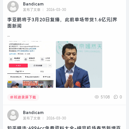
Bandicam
发布了文章
2026-03-30
李亚鹏将于3月20日复播，此前单场带货1.6亿元|界
面新闻
...
5108
0
班迪录屏下载
Bandicam
发布了文章
2026-03-30
知乎精选:4994cc免费资料大全-樟宜机场春节新增百