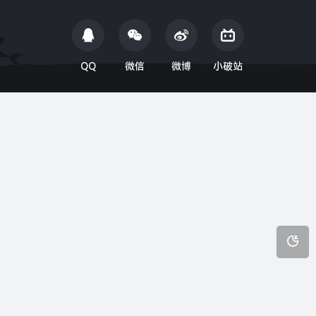
QQ
微信
微博
小破站