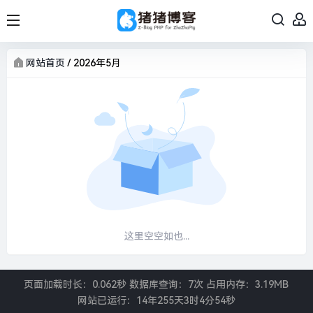
网站首页
/
2026年5月
这里空空如也...
页面加载时长：0.062秒 数据库查询：7次 占用内存：3.19MB
网站已运行：
14年255天3时4分54秒