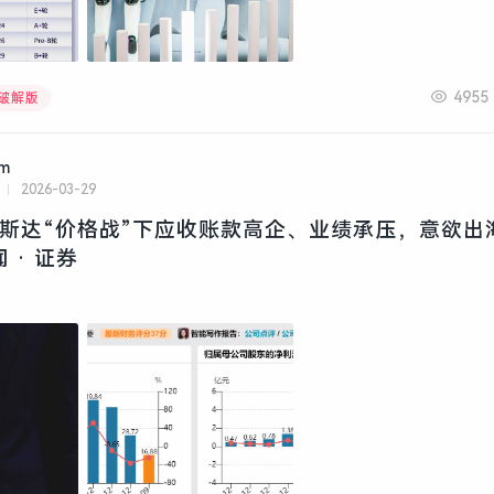
4955
文破解版
am
2026-03-29
拓斯达“价格战”下应收账款高企、业绩承压，意欲出
 · 证券