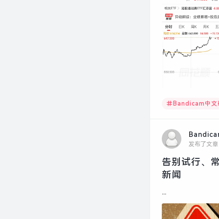
Bandicam中
Bandic
发布了文章
告别试行、常
新闻
...