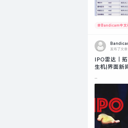
Bandicam中
Bandic
发布了文章
IPO雷达｜
生机|界面新闻
...