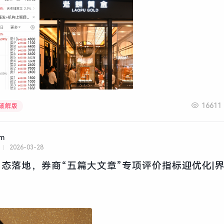
16611
文破解版
am
2026-03-28
态落地，券商“五篇大文章”专项评价指标迎优化|