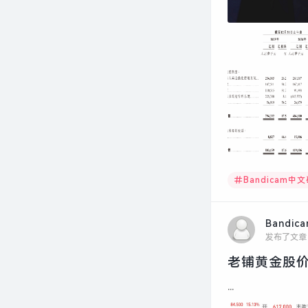
Bandicam中
Bandic
发布了文章
老铺黄金股价
...