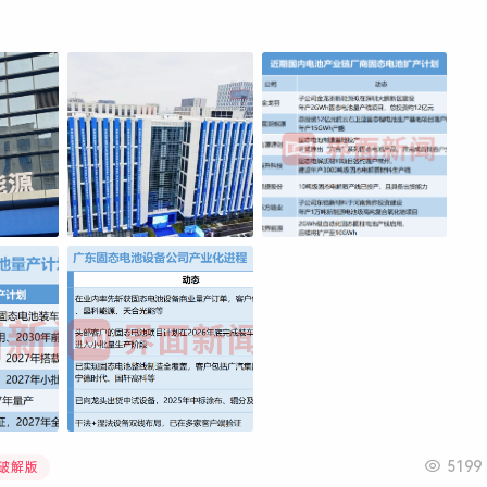
5199
文破解版