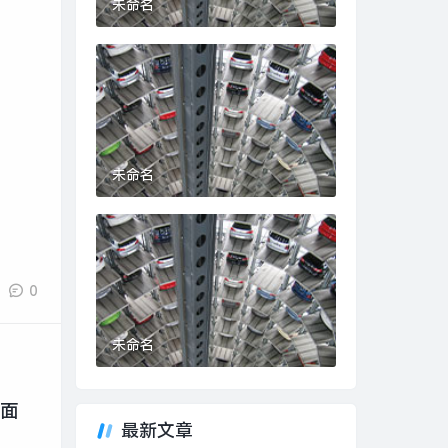
未命名
未命名
0
未命名
界面
最新文章