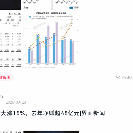
4330
文破解版
am
2026-03-28
大涨15%，去年净赚超48亿元|界面新闻