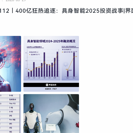
2026-03-29
112｜400亿狂热追逐：具身智能2025投资战事|界