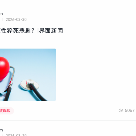
am
2026-03-30
性猝死悲剧？|界面新闻
5067
文破解版
am