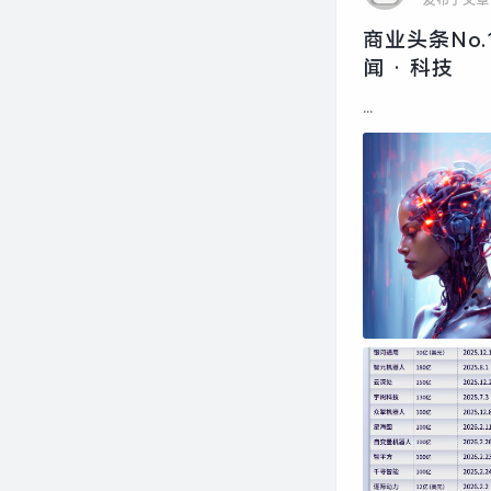
发布了文章
商业头条No.
闻 · 科技
...