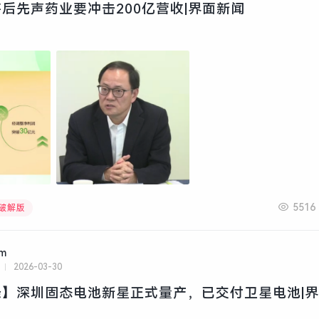
后先声药业要冲击200亿营收|界面新闻
5516
文破解版
am
2026-03-30
】深圳固态电池新星正式量产，已交付卫星电池|