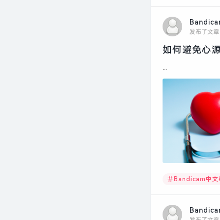
Bandic
发布了文章
如何避免心源
...
Bandicam中
Bandic