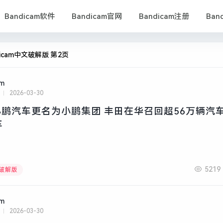
Bandicam软件
Bandicam官网
Bandicam注册
Ban
dicam中文破解版 第2页
am
2026-03-30
鹏汽车更名为小鹏集团 丰田在华召回超56万辆汽车
车
5219
文破解版
am
2026-03-30