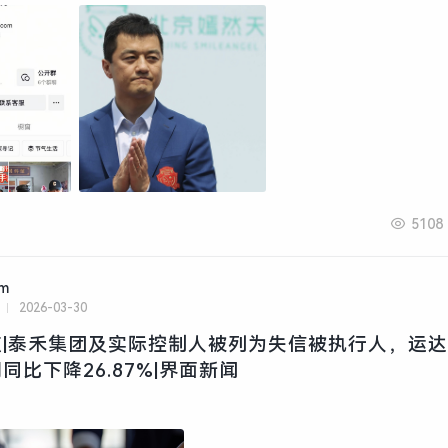
5108
am
2026-03-30
|泰禾集团及实际控制人被列为失信被执行人，运
同比下降26.87%|界面新闻