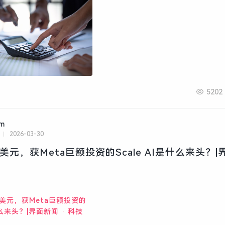
5202
am
2026-03-30
美元，获Meta巨额投资的Scale AI是什么来头？|