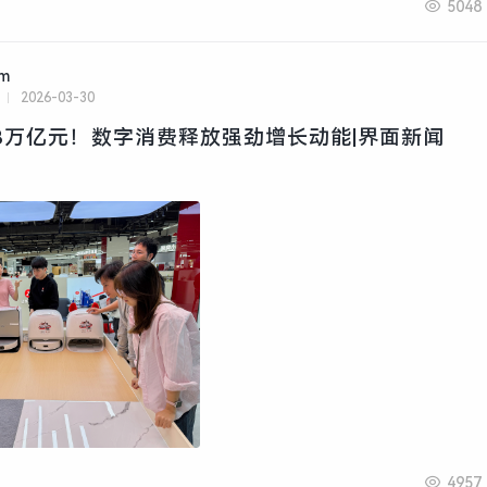
5048
am
2026-03-30
.3万亿元！数字消费释放强劲增长动能|界面新闻
4957