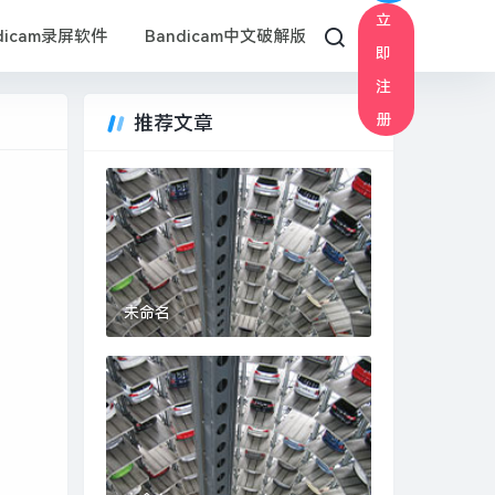
立
dicam录屏软件
Bandicam中文破解版
即
注
册
推荐文章
未命名