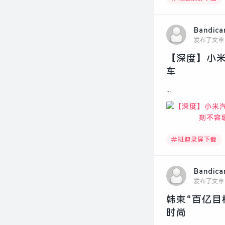
Bandic
发布了文章
【深度】小米
车
...
班迪录屏下载
Bandic
发布了文章
韩束“百亿目
时尚