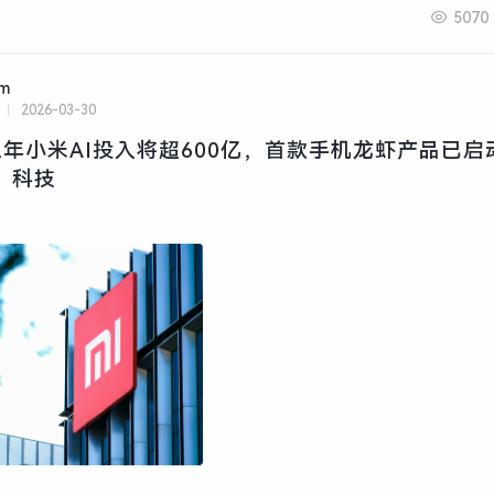
5070
am
2026-03-30
年小米AI投入将超600亿，首款手机龙虾产品已启
· 科技