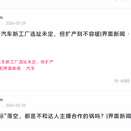
am
2026-03-29
汽车新工厂选址未定，但扩产刻不容缓|界面新闻 ·
4385
am
2026-03-29
标”落空，都是不和达人主播合作的锅吗？|界面新闻 