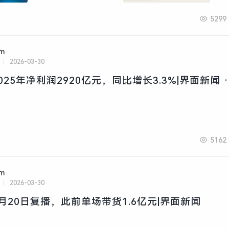
5299
am
2026-03-30
25年净利润2920亿元，同比增长3.3%|界面新闻 ·
5162
am
2026-03-30
月20日复播，此前单场带货1.6亿元|界面新闻