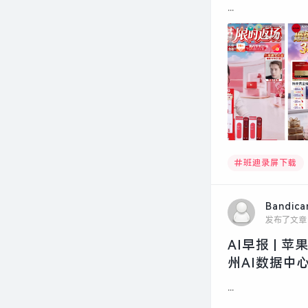
...
班迪录屏下载
Bandic
发布了文章
AI早报 | 
州AI数据中心
...