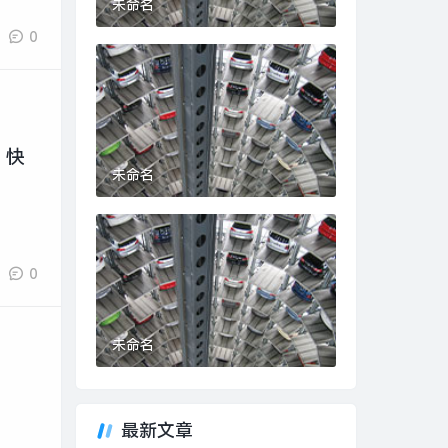
未命名
0
 快
未命名
0
未命名
最新文章