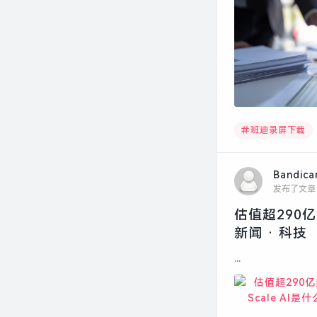
班迪录屏下载
Bandic
发布了文章
估值超290亿
新闻 · 科技
...