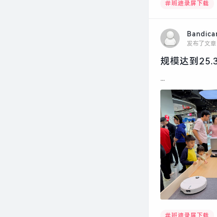
班迪录屏下载
Bandic
发布了文章
规模达到25
...
班迪录屏下载