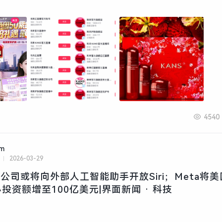
4540
am
2026-03-29
苹果公司或将向外部人工智能助手开放Siri；Meta将
投资额增至100亿美元|界面新闻 · 科技