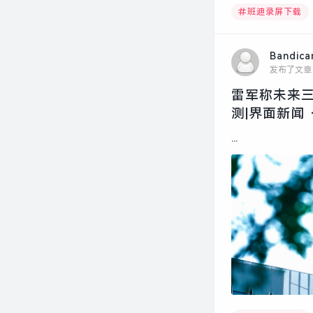
班迪录屏下载
Bandic
发布了文章
雷军称未来三
测|界面新闻 
...