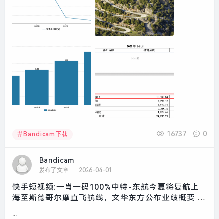
16737
0
Bandicam下载
Bandicam
发布了文章
2026-04-01
快手短视频:一肖一码100%中特-东航今夏将复航上
海至斯德哥尔摩直飞航线，文华东方公布业绩概要 |
一周旅行指南|界面新闻 · 旅行
...