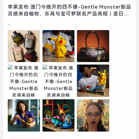
苹果发布:澳门今晚开的四不像-Gentle Monster新品
灵感来自植物，乐高与宝可梦联名产品亮相｜是日美
好事物|界面新闻 · 时尚
...