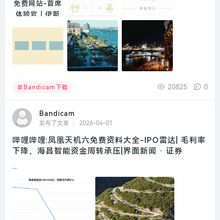
20825
0
Bandicam下载
Bandicam
发布了文章
2026-04-01
哔哩哔哩:凤凰天机六免费资料大全-IPO雷达| 毛利率
下降，海昌智能资金周转承压|界面新闻 · 证券
...