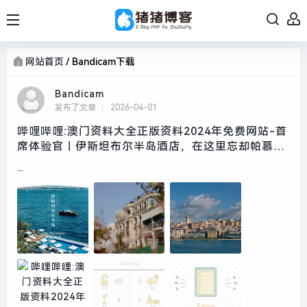
网站首页
/
Bandicam下载
Bandicam
发布了文章
2026-04-01
哔哩哔哩:澳门资料大全正版资料2024年免费网站-首
席体验官｜伊斯坦布尔半岛酒店，在这里忘却帕慕克
的呼愁|界面新闻 · 旅行
...