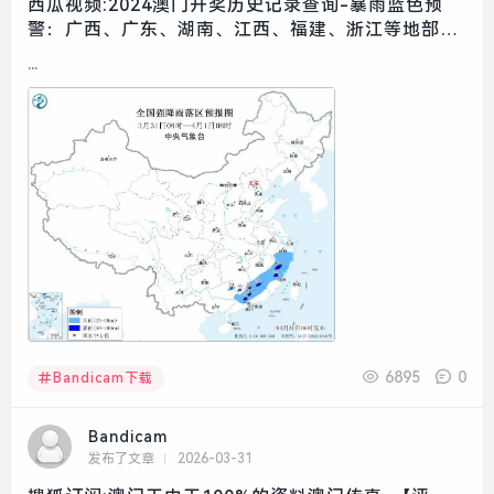
西瓜视频:2024澳门开奖历史记录查询-暴雨蓝色预
警：广西、广东、湖南、江西、福建、浙江等地部分
地区有大到暴雨|界面新闻 · 快讯
...
6895
0
Bandicam下载
Bandicam
发布了文章
2026-03-31