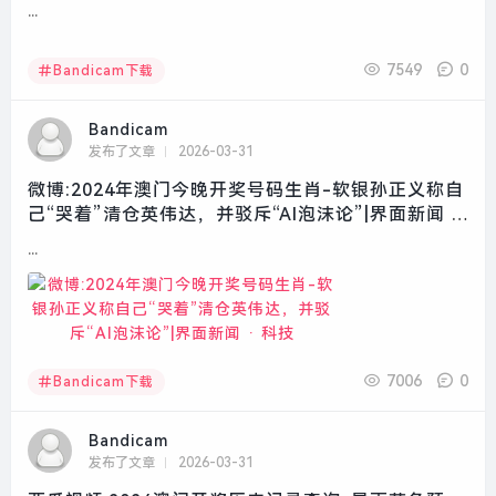
...
7549
0
Bandicam下载
Bandicam
发布了文章
2026-03-31
微博:2024年澳门今晚开奖号码生肖-软银孙正义称自
己“哭着”清仓英伟达，并驳斥“AI泡沫论”|界面新闻 ·
科技
...
7006
0
Bandicam下载
Bandicam
发布了文章
2026-03-31